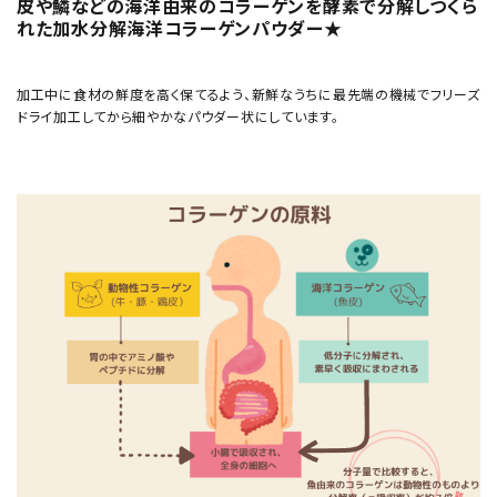
皮や鱗などの海洋由来のコラーゲンを酵素で分解しつくら
れた加水分解海洋コラーゲンパウダー★
加工中に食材の鮮度を高く保てるよう、新鮮なうちに最先端の機械でフリーズ
ドライ加工してから細やかなパウダー状にしています。