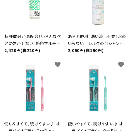
特許成分が高配合！いろんなケ
あると便利！洗い流し不要！水の
アに欠かせない！艶色マルチジ
いらない シルクの泡シャンプ
ェル
2,420円(税220円)
ー
2,090円(税190円)
favorite
favorite
使いやすくて、続けやすい♪ オ
使いやすくて、続けやすい♪ オ
ーラバイオブラシ OraBio
ーラバイオブラシ OraBio