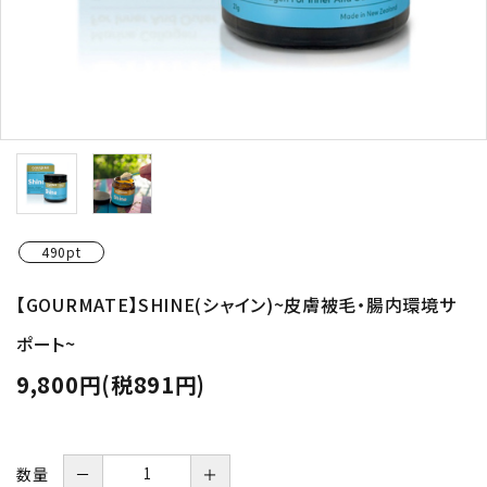
490pt
【GOURMATE】SHINE(シャイン)~皮膚被毛・腸内環境サ
ポート~
9,800円(税891円)
数量
－
＋