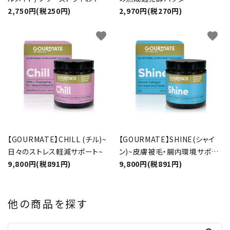
オーガニック 緑イ貝 50g
2,750円(税250円)
2,970円(税270円)
favorite
favorite
【GOURMATE】CHILL (チル)~
【GOURMATE】SHINE(シャイ
日々のストレス軽減サポート~
ン)~皮膚被毛・腸内環境サポー
9,800円(税891円)
ト~
9,800円(税891円)
他の商品を探す