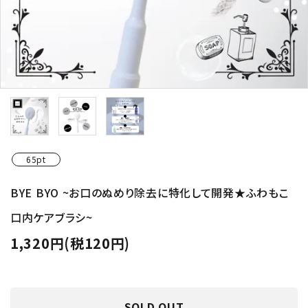
65pt
BYE BYO ~お口のぬめり除去に特化して開発★ふわもこ
口内ケアブラシ~
1,320円(税120円)
SOLD OUT