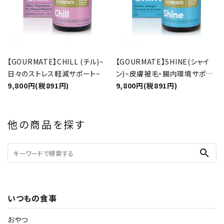
【GOURMATE】CHILL (チル)~
【GOURMATE】SHINE(シャイ
日々のストレス軽減サポート~
ン)~皮膚被毛・腸内環境サポー
9,800円(税891円)
ト~
9,800円(税891円)
他の商品を探す
search
いつもの食事
おやつ