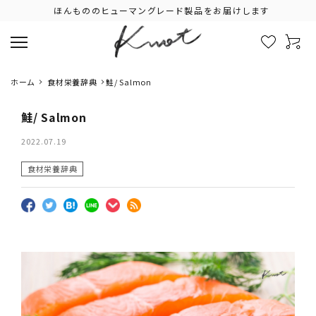
ほんもののヒューマングレード製品をお届けします
ホーム
食材栄養辞典
鮭/ Salmon
鮭/ Salmon
2022.07.19
食材栄養辞典