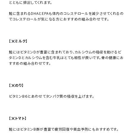
とともに排出してくれます。
鮭に含まれるDHAとEPAも体内のコレステロールを減少させてくれるの
でコレステロールが気になる方におすすめの組み合わせです。
【
ミルク】
鮭にはビタミンDが豊富に含まれており、カルシウムの吸収を助けるビ
タミンDとカルシウムを含む牛乳はとても相性が良いです。骨の健康にお
すすめの組み合わせです。
【
のり
】
ビタミンB６とあわせてタンパク質の吸収を上げます。
【
トマト
】
鮭にはビタミンB群が豊富で疲労回復や貧血予防にもおすすめです。