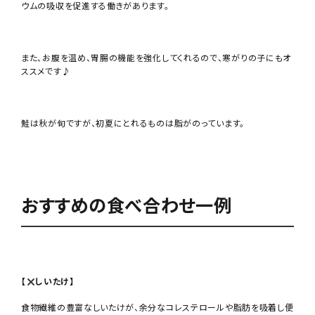
ウムの吸収を促進する働きがあります。
また、お腹を温め、胃腸の機能を強化してくれるので、寒がりの子にもオ
ススメです♪
鮭は秋が旬ですが、初夏にとれるものは脂がのっています。
おすすめの食べ合わせ一例
【
しいたけ】
食物繊維の豊富なしいたけが、余分なコレステロールや脂肪を吸着し便