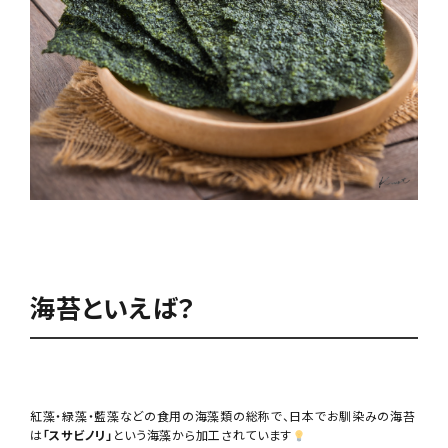
海苔といえば？
紅藻・緑藻・藍藻などの食用の海藻類の総称で、日本でお馴染みの海苔
は
「スサビノリ」
という海藻から加工されています