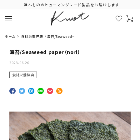
ほんもののヒューマングレード製品をお届けします
ホーム
食材栄養辞典
海苔/Seaweed
paper（nori）
海苔/Seaweed paper（nori）
2023.06.20
食材栄養辞典