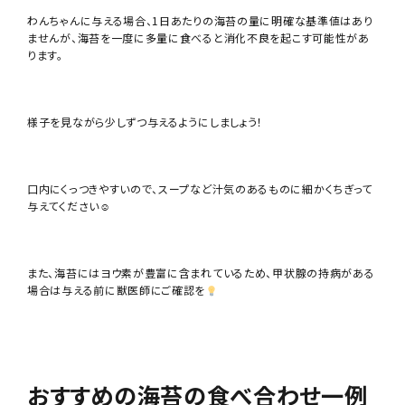
わんちゃんに与える場合、1日あたりの海苔の量に明確な基準値はあり
ませんが、海苔を一度に多量に食べると消化不良を起こす可能性があ
ります。
様子を見ながら少しずつ与えるようにしましょう！
口内にくっつきやすいので、スープなど汁気のあるものに細かくちぎって
与えてください☺︎
また、海苔にはヨウ素が豊富に含まれているため、甲状腺の持病がある
場合は与える前に獣医師にご確認を
おすすめの海苔の食べ合わせ一例