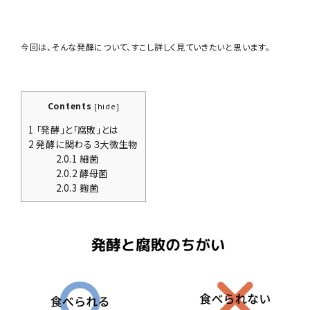
今回は、そんな発酵について、すこし詳しく見ていきたいと思います。
Contents
[
hide
]
1
「発酵」と「腐敗」とは
2
発酵に関わる３大微生物
2.0.1
細菌
2.0.2
酵母菌
2.0.3
麹菌