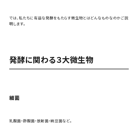
では、私たちに有益な発酵をもたらす微生物とはどんなものなのかご説
明します。
発酵に関わる３大微生物
細菌
乳酸菌・酢酸菌・放射菌・納豆菌など。