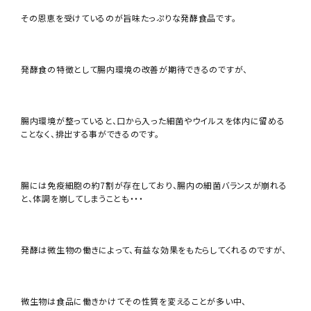
その恩恵を受けているのが旨味たっぷりな発酵食品です。
発酵食の特徴として腸内環境の改善が期待できるのですが、
腸内環境が整っていると、口から入った細菌やウイルスを体内に留める
ことなく、排出する事ができるのです。
腸には免疫細胞の約7割が存在しており、腸内の細菌バランスが崩れる
と、体調を崩してしまうことも・・・
発酵は微生物の働きによって、有益な効果をもたらしてくれるのですが、
微生物は食品に働きかけてその性質を変えることが多い中、