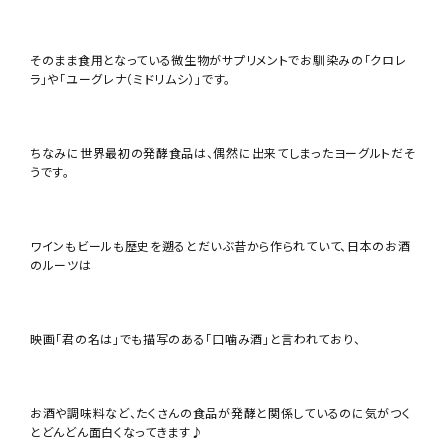
そのまま食用となっている微生物がサプリメントでお馴染みの「クロレ
ラ」や「ユーグレナ（ミドリムシ）」です。
ちなみに世界最初の発酵食品は、偶然に出来てしまったヨーグルトだそ
うです。
ワインもビールも歴史を遡るとだいぶ昔から作られていて、日本のお酒
のルーツは
映画「君の名は」でも描写のある「口噛み酒」と言われており、
お酒や調味料など、たくさんの食品が発酵と関係しているのに気がつく
とどんどん面白くなってきます♪