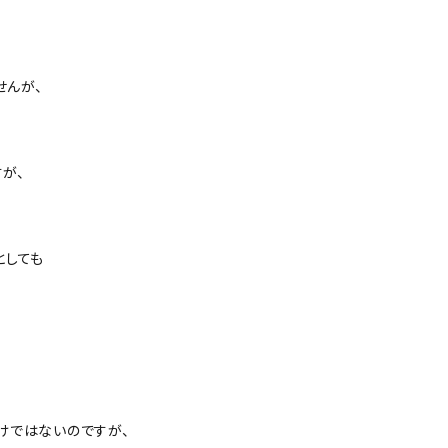
せんが、
が、
としても
けではないのですが、