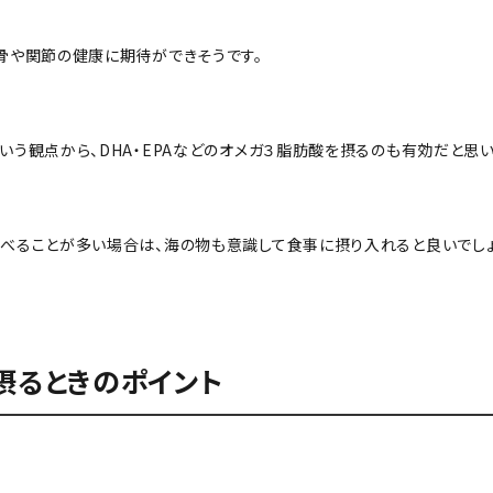
骨や関節の健康に期待ができそうです。
いう観点から、DHA・EPAなどのオメガ３脂肪酸を摂るのも有効だと思い
べることが多い場合は、海の物も意識して食事に摂り入れると良いでし
摂るときのポイント