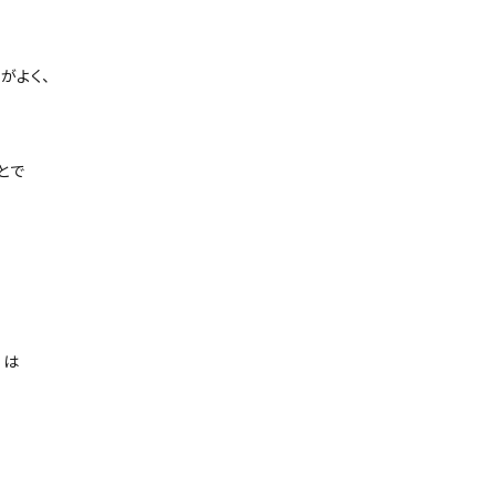
がよく、
とで
」は