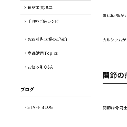
食材栄養辞典
骨は65％が
手作りご飯レシピ
お取引先企業のご紹介
カルシウムが
商品活用Topics
お悩み別Q＆A
関節の
ブログ
STAFF BLOG
関節は骨同士