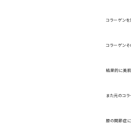
コラーゲンを
コラーゲンそ
結果的に美肌
また元のコラ
膝の関節症に