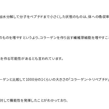
加水分解して分子をペプチドまで小さくした状態のものは、体への吸収率
のものを増やすというより、コラーゲンを作り出す繊維芽細胞を増やすこ
を作る可能性があるとも言われています。
ーゲンと比較して1000分の1くらいの大きさの「コラーゲン・トリペプチド
対して機能性を発揮したことがわかっており、