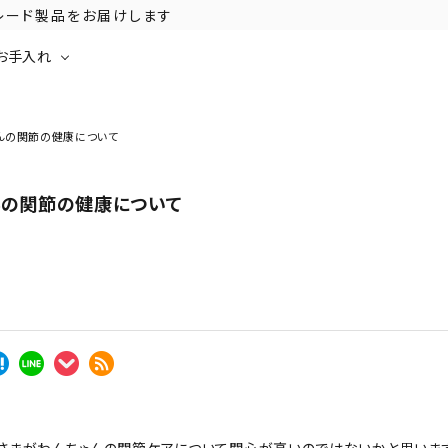
グレード製品をお届けします
お手入れ
んの関節の健康について
んの関節の健康について