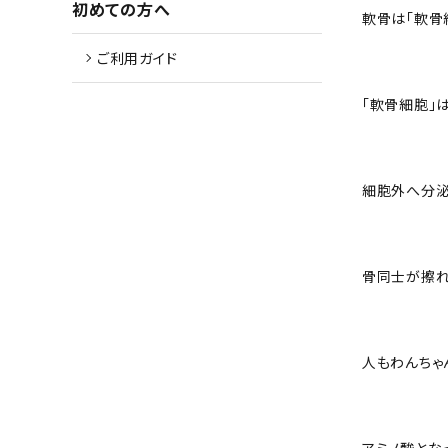
初めての方へ
軟骨は「軟骨
ご利用ガイド
「軟骨細胞」
細胞外へ分泌
骨同士が擦れ
人もわんちゃ
アミノ酸とな