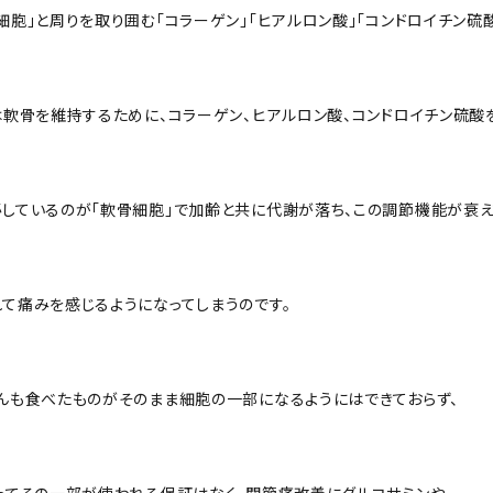
細胞」と周りを取り囲む「コラーゲン」「ヒアルロン酸」「コンドロイチン硫酸
は軟骨を維持するために、コラーゲン、ヒアルロン酸、コンドロイチン硫酸
しているのが「軟骨細胞」で加齢と共に代謝が落ち、この調節機能が衰え
て痛みを感じるようになってしまうのです。
んも食べたものがそのまま細胞の一部になるようにはできておらず、
ってその一部が使われる保証はなく、関節痛改善にグルコサミンや