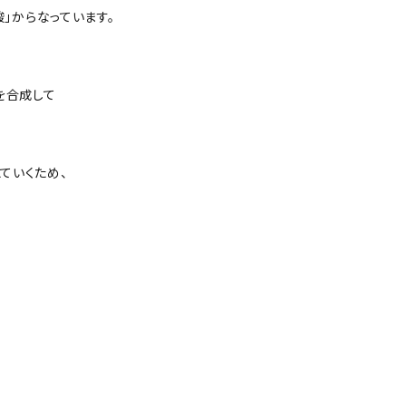
」からなっています。
を合成して
ていくため、