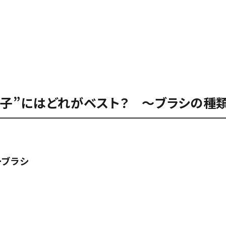
の子”にはどれがベスト？ ～ブラシの種
ーブラシ