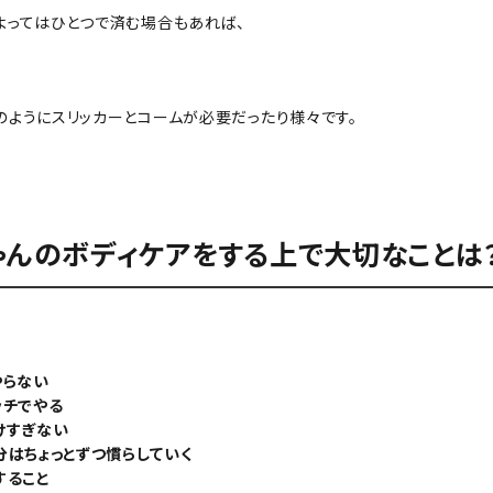
よってはひとつで済む場合もあれば、
のようにスリッカーとコームが必要だったり様々です。
ゃんのボディケアをする上で大切なことは
やらない
ッチでやる
けすぎない
分はちょっとずつ慣らしていく
すること