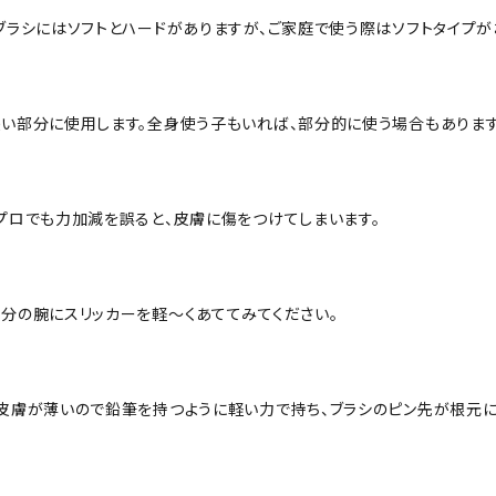
ブラシにはソフトとハードがありますが、ご家庭で使う際はソフトタイプが
い部分に使用します。全身使う子もいれば、部分的に使う場合もあります
プロでも力加減を誤ると、皮膚に傷をつけてしまいます。
分の腕にスリッカーを軽～くあててみてください。
皮膚が薄いので鉛筆を持つように軽い力で持ち、ブラシのピン先が根元に