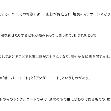
をすることで、その刺激によって血行が促進され、地肌のマッサージとなり
洋服を着せたりすると毛が絡み合ってしまうので、もつれをとって
くしてあげることでお肌に熱がこもらなくなり、健やかな状態を保てます。
は
「オーバーコート」
と「
アンダーコート」
というものがあり、
トのみのシングルコートの子は、通常の毛の生え変わりはあるものの、換