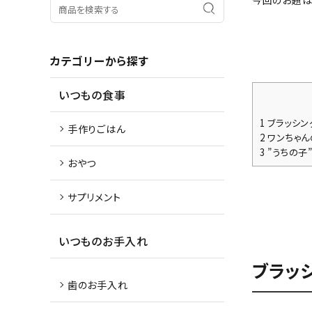
今回のお題は
カテゴリーから探す
いつもの食事
1
ブラッシン
手作りごはん
2
ワンちゃん
3
”うちの子
おやつ
サプリメント
いつものお手入れ
ブラッ
歯のお手入れ