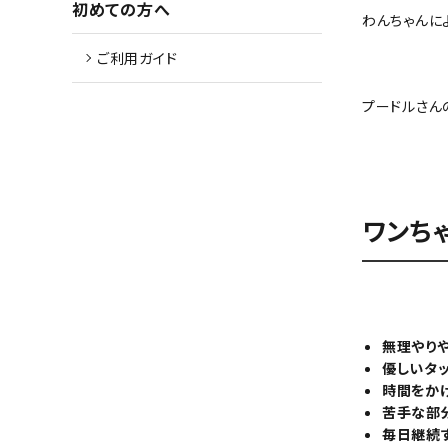
初めての方へ
わんちゃんに
ご利用ガイド
プードルさん
ワンち
無理やり
優しいタ
時間をか
苦手な部
毎日継続