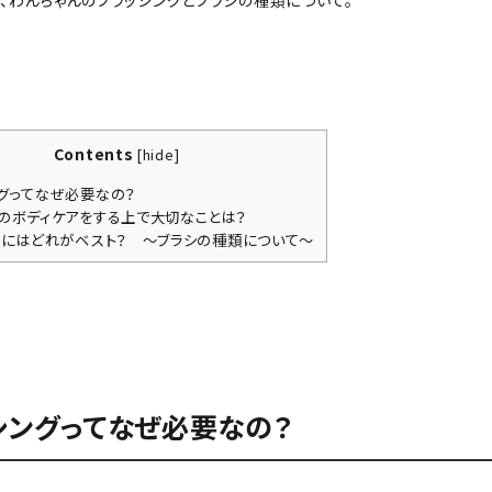
、わんちゃんのブラッシングとブラシの種類について。
Contents
[
hide
]
グってなぜ必要なの？
のボディケアをする上で大切なことは？
”にはどれがベスト？ ～ブラシの種類について～
シングってなぜ必要なの？