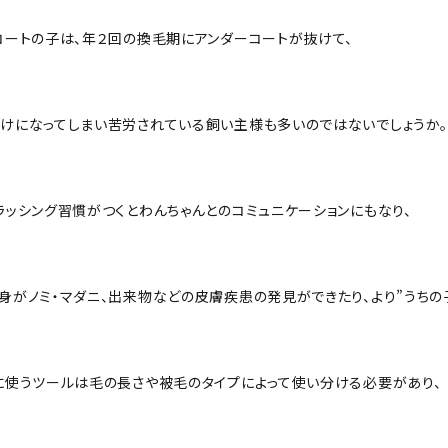
コートの子は、年２回の換毛期にアンダーコートが抜けて、
けになってしまい苦労されている飼い主様も多いのではないでしょうか。
ラッシング習慣がつくとわんちゃんとのコミュニケーションにもなり、
身がノミ・マダニ、出来物などの皮膚疾患の発見ができたり、より”うちの
に使うツールは毛の長さや被毛のタイプによって使い分ける必要があり、