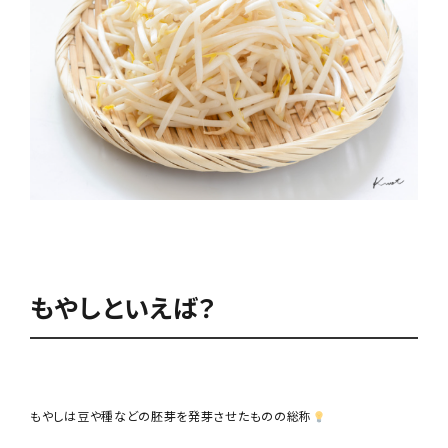
もやしといえば？
もやしは豆や種などの胚芽を発芽させたものの総称